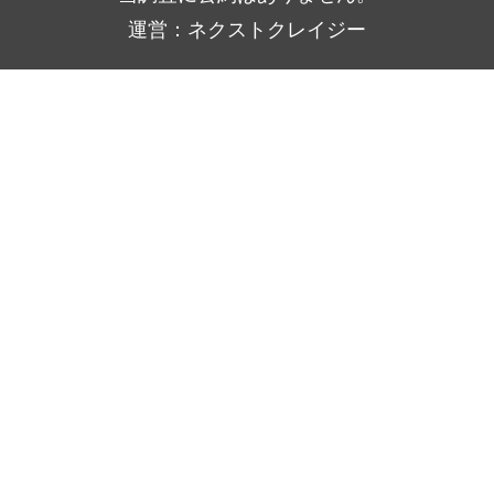
運営：ネクストクレイジー