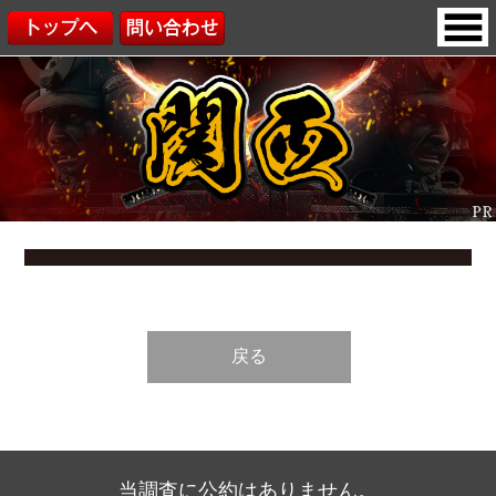
戻る
当調査に公約はありません。