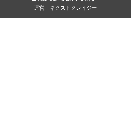
運営：ネクストクレイジー