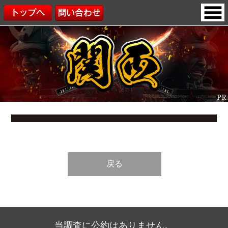
戻る
当調査に公約はありません。