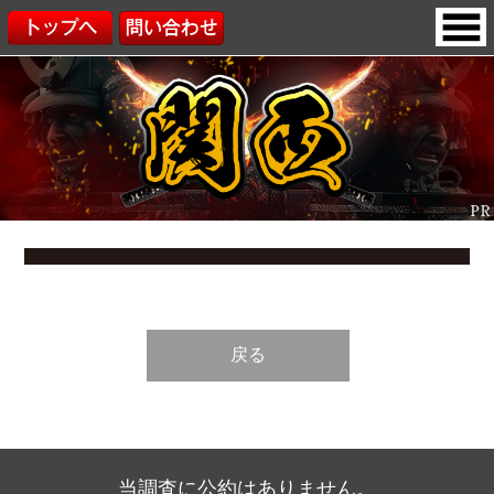
戻る
当調査に公約はありません。