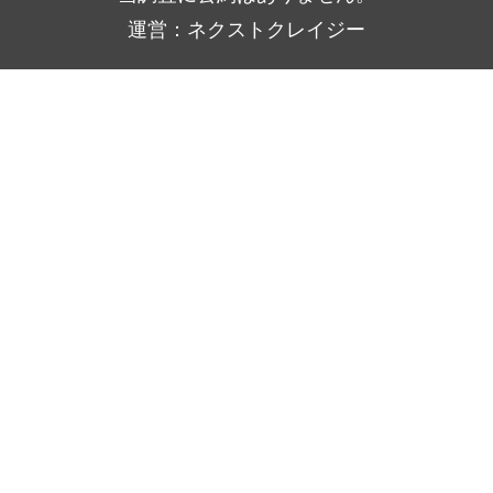
運営：ネクストクレイジー